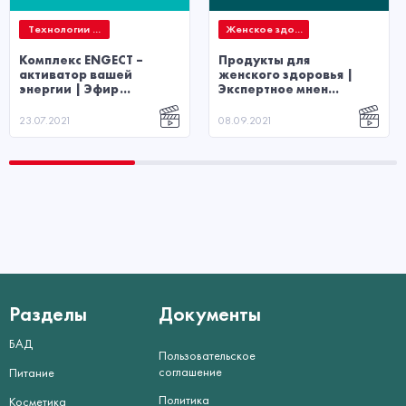
Технологии ...
Женское здо...
Комплекс ENGECT –
Продукты для
активатор вашей
женского здоровья |
энергии | Эфир...
Экспертное мнен...
23.07.2021
08.09.2021
Разделы
Документы
БАД
Пользовательское
соглашение
Питание
Политика
Косметика