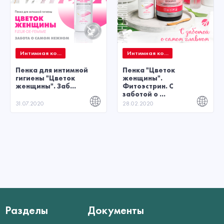
Интимная ко...
Интимная ко...
Пенка для интимной
Пенка "Цветок
гигиены "Цветок
женщины".
женщины". Заб...
Фитоэстрин. С
заботой о ...
31.07.2020
28.02.2020
Разделы
Документы