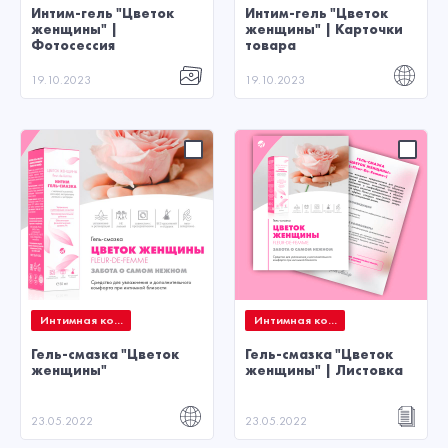
Интим-гель "Цветок
Интим-гель "Цветок
женщины" |
женщины" | Карточки
Фотосессия
товара
19.10.2023
19.10.2023
Интимная ко...
Интимная ко...
Гель-смазка "Цветок
Гель-смазка "Цветок
женщины"
женщины" | Листовка
23.05.2022
23.05.2022