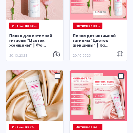
Интимная ко...
Интимная ко...
Пенка для интимной
Пенка для интимной
гигиены "Цветок
гигиены "Цветок
женщины" | Фо...
женщины" | Ка...
20.10.2023
20.10.2023
Интимная ко...
Интимная ко...