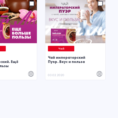
Чай
Чай императорский
ский. Ещё
Пуэр. Вкус и польза
льзы
03.02.2020