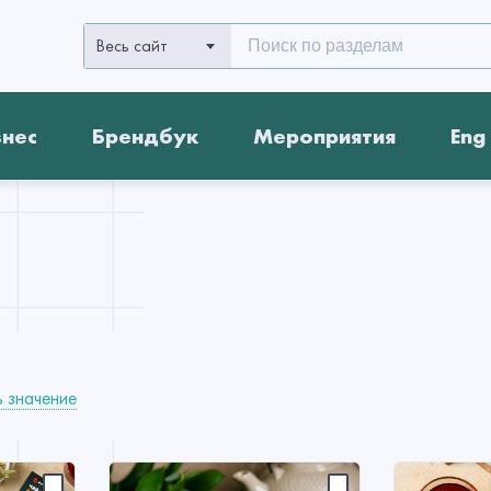
Весь сайт
знес
Брендбук
Мероприятия
Eng
 значение