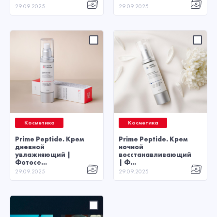
29.09.2025
29.09.2025
Косметика
Косметика
Prime Peptide. Крем
Prime Peptide. Крем
дневной
ночной
увлажняющий |
восстанавливающий
Фотосе...
| Ф...
29.09.2025
29.09.2025