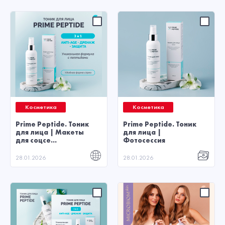
Косметика
Косметика
Prime Peptide. Тоник
Prime Peptide. Тоник
для лица | Макеты
для лица |
для соцсе...
Фотосессия
28.01.2026
28.01.2026