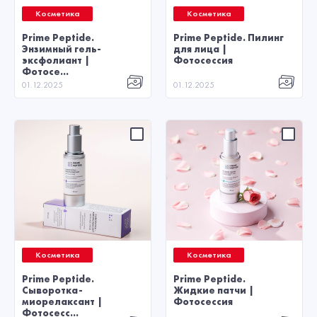
Косметика
Косметика
Prime Peptide.
Prime Peptide. Пилинг
Энзимный гель-
для лица |
эксфолиант |
Фотосессия
Фотосе...
01.12.2025
01.12.2025
Косметика
Косметика
Prime Peptide.
Prime Peptide.
Сыворотка-
Жидкие патчи |
миорелаксант |
Фотосессия
Фотосесс...