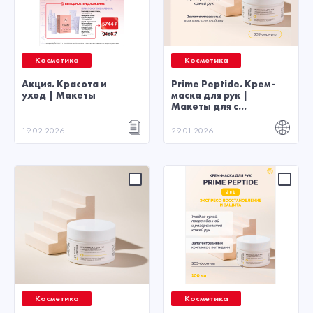
Косметика
Косметика
Акция. Красота и
Prime Peptide. Крем-
уход | Макеты
маска для рук |
Макеты для с...
19.02.2026
29.01.2026
Косметика
Косметика