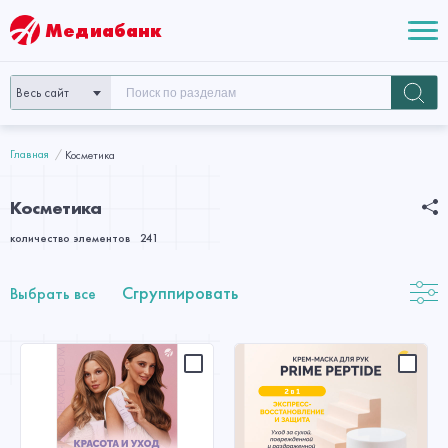
Медиабанк
Весь сайт
Главная
Косметика
Косметика
количество элементов
241
Сгруппировать
Выбрать все