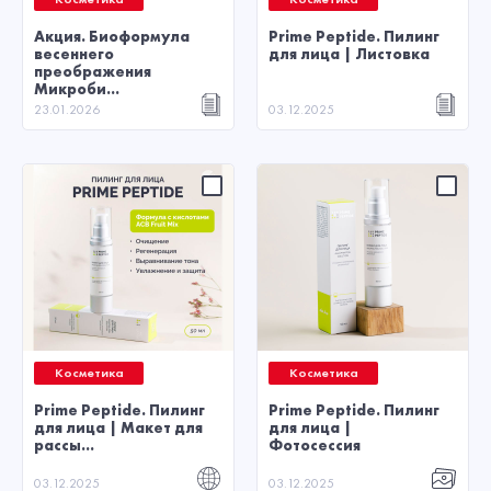
Акция. Биоформула
Prime Peptide. Пилинг
весеннего
для лица | Листовка
преображения
Микроби...
23.01.2026
03.12.2025
Косметика
Косметика
Prime Peptide. Пилинг
Prime Peptide. Пилинг
для лица | Макет для
для лица |
рассы...
Фотосессия
03.12.2025
03.12.2025