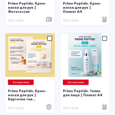
Prime Peptide. Крем-
Prime Peptide. Крем-
маска для рук |
маска для рук |
Фотосессия
Плакат А4
29.01.2026
29.01.2026
Косметика
Косметика
Prime Peptide. Крем-
Prime Peptide. Тоник
маска для рук |
для лица | Плакат А4
Карточки тов...
28.01.2026
28.01.2026