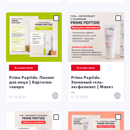
Косметика
Косметика
Prime Peptide. Пилинг
Prime Peptide.
для лица | Карточки
Энзимный гель-
товара
эксфолиант | Макет
...
03.12.2025
01.12.2025