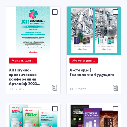
Макеты для ...
Макеты для ...
XII Научно-
X-стенды |
практическая
Технологии будущего
конференция
Артлайф 2023...
08.02.2023
13.07.2022