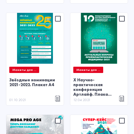
Макеты для ...
Макеты для ...
Звёздные номинации
X Научно-
2021-2022. Плакат А4
практическая
конференция
Артлайф. Плака...
01.10.2021
12.04.2021