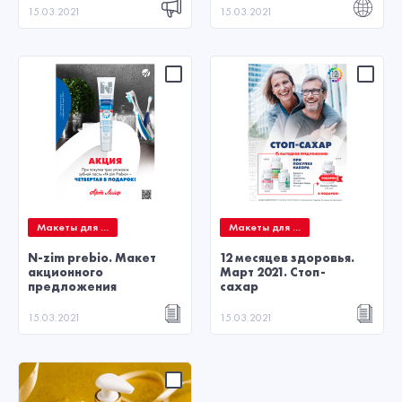
15.03.2021
15.03.2021
Макеты для ...
Макеты для ...
N-zim prebio. Макет
12 месяцев здоровья.
акционного
Март 2021. Стоп-
предложения
сахар
15.03.2021
15.03.2021