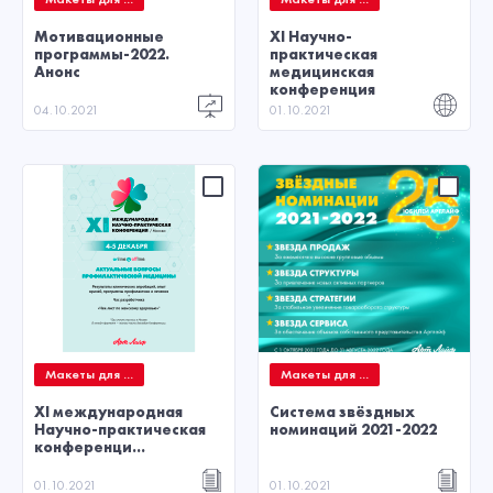
Мотивационные
XI Научно-
программы-2022.
практическая
Анонс
медицинская
конференция
04.10.2021
01.10.2021
Макеты для ...
Макеты для ...
XI международная
Система звёздных
Научно-практическая
номинаций 2021-2022
конференци...
01.10.2021
01.10.2021