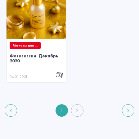
Макеты для ...
Фотосессии. Декабрь
2020
04.01.2021
1
2