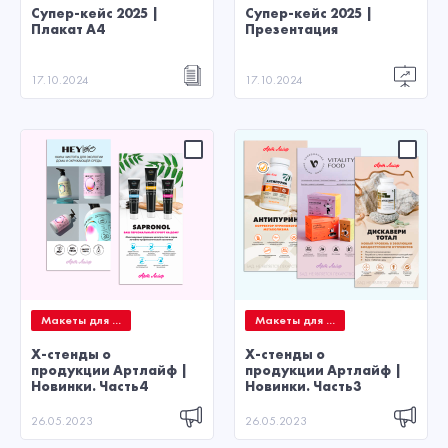
Супер-кейс 2025 |
Супер-кейс 2025 |
Плакат А4
Презентация
17.10.2024
17.10.2024
Макеты для ...
Макеты для ...
X-стенды о
X-стенды о
продукции Артлайф |
продукции Артлайф |
Новинки. Часть4
Новинки. Часть3
26.05.2023
26.05.2023