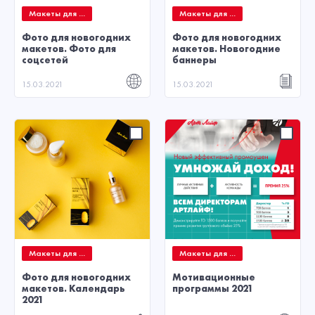
Макеты для ...
Макеты для ...
Фото для новогодних
Фото для новогодних
макетов. Фото для
макетов. Новогодние
соцсетей
баннеры
15.03.2021
15.03.2021
Макеты для ...
Макеты для ...
Фото для новогодних
Мотивационные
макетов. Календарь
программы 2021
2021