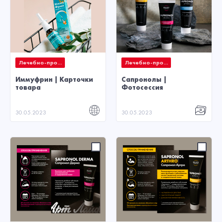
Лечебно-про...
Лечебно-про...
Иммуфрин | Карточки
Сапронолы |
товара
Фотосессия
30.05.2023
30.05.2023