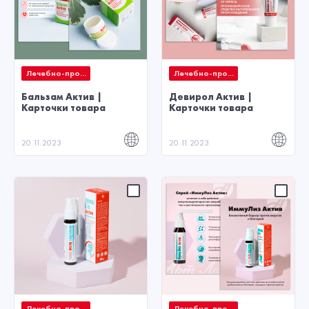
Лечебно-про...
Лечебно-про...
Бальзам Актив |
Девирол Актив |
Карточки товара
Карточки товара
20.11.2023
20.11.2023
Лечебно-про...
Лечебно-про...