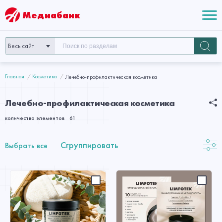
Медиабанк
Весь сайт
Главная
Косметика
Лечебно-профилактическая косметика
Лечебно-профилактическая косметика
количество элементов
61
Сгруппировать
Выбрать все