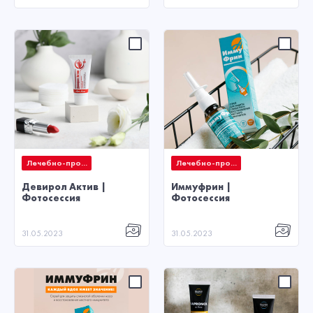
Лечебно-про...
Лечебно-про...
Девирол Актив |
Иммуфрин |
Фотосессия
Фотосессия
31.05.2023
31.05.2023