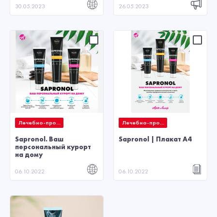
30.05.2023
26.05.2023
Лечебно-про...
Лечебно-про...
Sapronol. Ваш
Sapronol | Плакат А4
персональный курорт
на дому
06.10.2022
06.10.2022