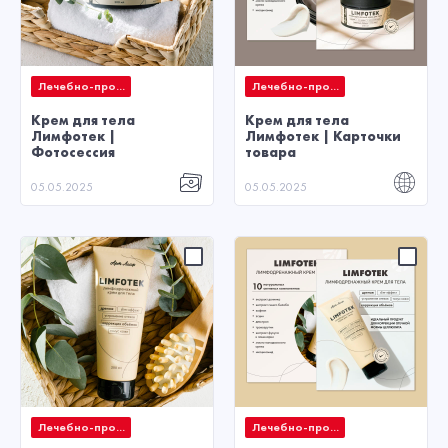
Лечебно-про...
Лечебно-про...
Крем для тела
Крем для тела
Лимфотек |
Лимфотек | Карточки
Фотосессия
товара
05.05.2025
05.05.2025
Лечебно-про...
Лечебно-про...