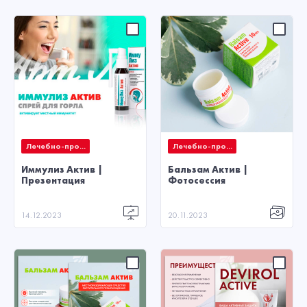
Лечебно-про...
Лечебно-про...
Иммулиз Актив |
Бальзам Актив |
Презентация
Фотосессия
14.12.2023
20.11.2023