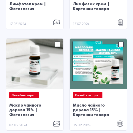
Лимфотек крем |
Лимфотек крем |
Фотосессия
Карточки товара
17.07.2024
17.07.2024
Лечебно-про...
Лечебно-про...
Масло чайного
Масло чайного
дерева 15% |
дерева 15% |
Фотосессия
Карточки товара
05.02.2024
05.02.2024