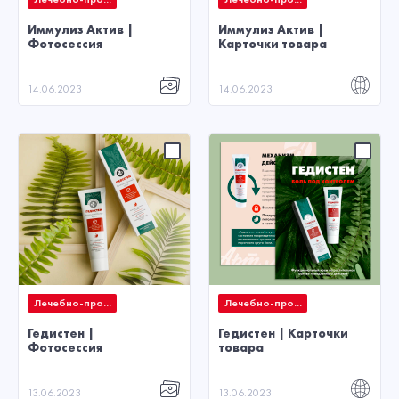
Иммулиз Актив |
Иммулиз Актив |
Фотосессия
Карточки товара
14.06.2023
14.06.2023
Лечебно-про...
Лечебно-про...
Гедистен |
Гедистен | Карточки
Фотосессия
товара
13.06.2023
13.06.2023