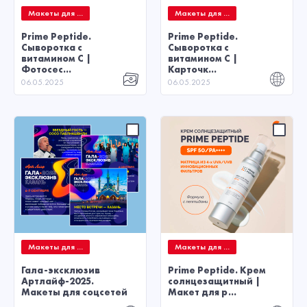
Макеты для ...
Макеты для ...
Prime Peptide.
Prime Peptide.
Сыворотка с
Сыворотка с
витамином С |
витамином С |
Фотосес...
Карточк...
06.05.2025
06.05.2025
Макеты для ...
Макеты для ...
Гала-эксклюзив
Prime Peptide. Крем
Артлайф-2025.
солнцезащитный |
Макеты для соцсетей
Макет для р...