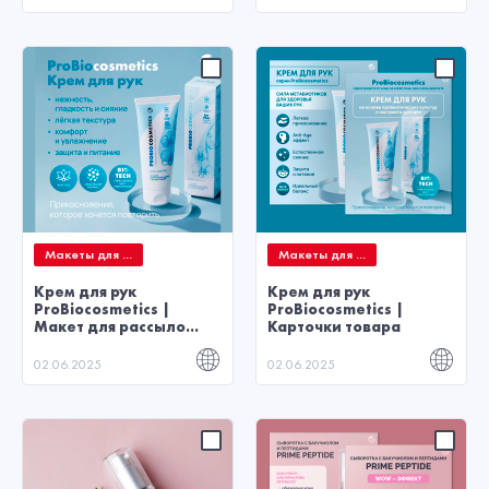
Макеты для ...
Макеты для ...
Крем для рук
Крем для рук
ProBiocosmetics |
ProBiocosmetics |
Макет для рассыло...
Карточки товара
02.06.2025
02.06.2025