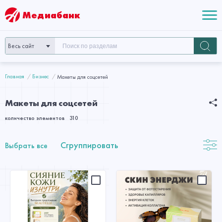
Медиабанк
Весь сайт
Главная
Бизнес
Макеты для соцсетей
Макеты для соцсетей
количество элементов
310
Сгруппировать
Выбрать все