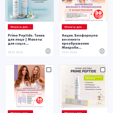
Макеты для ...
Макеты для ...
Prime Peptide. Тоник
Акция. Биоформула
для лица | Макеты
весеннего
для соцсе...
преображения
Микроби...
28.01.2026
23.01.2026
Макеты для ...
Макеты для ...