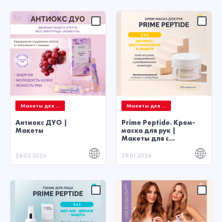
Макеты для ...
Макеты для ...
Антиокс ДУО |
Prime Peptide. Крем-
Макеты
маска для рук |
Макеты для с...
26.02.2026
29.01.2026