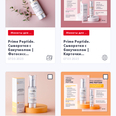
Макеты для ...
Макеты для ...
Prime Peptide.
Prime Peptide.
Сыворотка с
Сыворотка с
бакучиолом |
бакучиолом |
Фотосесс...
Карточки...
07.05.2025
07.05.2025