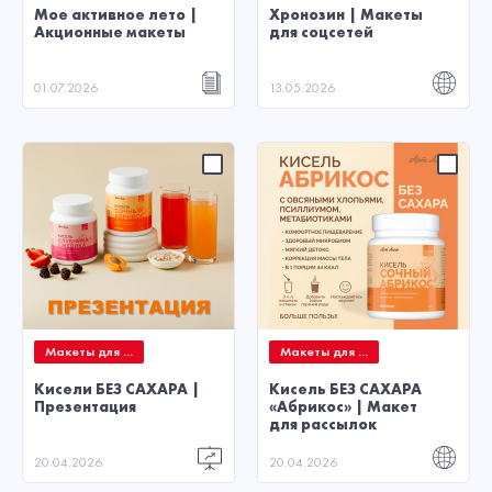
Мое активное лето |
Хронозин | Макеты
Акционные макеты
для соцсетей
01.07.2026
13.05.2026
Макеты для ...
Макеты для ...
Кисели БЕЗ САХАРА |
Кисель БЕЗ САХАРА
Презентация
«Абрикос» | Макет
для рассылок
20.04.2026
20.04.2026