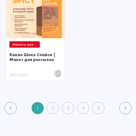
Макеты для ...
Какао Шоко Спайси |
Макет для рассылок
28.03.2025
1
2
3
4
5