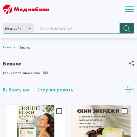
Медиабанк
Весь сайт
Главная
Бизнес
Бизнес
количество элементов
513
Сгруппировать
Выбрать все