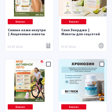
Бизнес
Бизнес
Сияние кожи изнутри
Скин Энерджи |
| Акционные макеты
Макеты для соцсетей
02.07.2026
01.07.2026
Бизнес
Бизнес