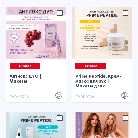
Бизнес
Бизнес
Антиокс ДУО |
Prime Peptide. Крем-
Макеты
маска для рук |
Макеты для с...
26.02.2026
29.01.2026