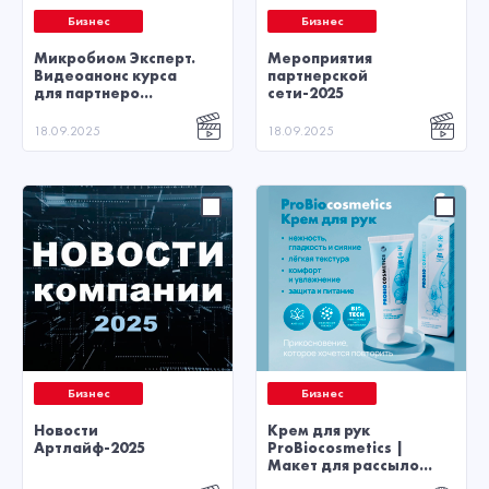
Бизнес
Бизнес
Микробиом Эксперт.
Мероприятия
Видеоанонс курса
партнерской
для партнеро...
сети-2025
18.09.2025
18.09.2025
Бизнес
Бизнес
Новости
Крем для рук
Артлайф-2025
ProBiocosmetics |
Макет для рассыло...