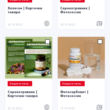
Холегон | Карточки
Сорокотравник |
товара
Фотосессия
20.10.2023
20.10.2023
Защита пече...
Защита пече...
Сорокотравник |
Фитосорбовит |
Карточки товара
Фотосессия
20.10.2023
19.10.2023