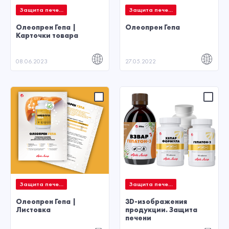
Защита пече...
Защита пече...
Олеопрен Гепа |
Олеопрен Гепа
Карточки товара
08.06.2023
27.05.2022
Защита пече...
Защита пече...
Олеопрен Гепа |
3D-изображения
Листовка
продукции. Защита
печени