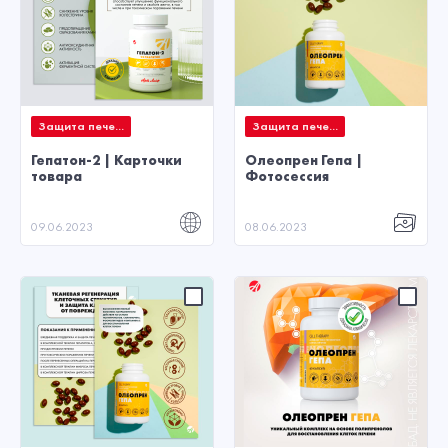
Защита пече...
Защита пече...
Гепатон-2 | Карточки
Олеопрен Гепа |
товара
Фотосессия
09.06.2023
08.06.2023