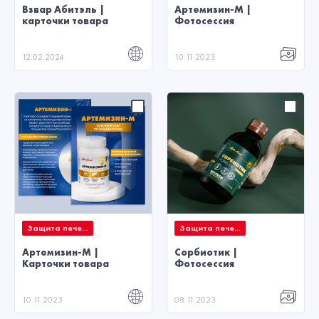
Взвар Абитэль |
Артемизин-М |
карточки товара
Фотосессия
12.02.2024
10.11.2023
Защита пече...
Защита пече...
Артемизин-М |
Сорбиотик |
Карточки товара
Фотосессия
10.11.2023
08.11.2023