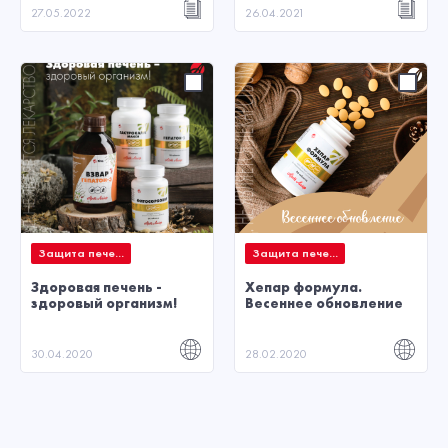
27.05.2022
26.04.2021
Защита пече...
Защита пече...
Здоровая печень -
Хепар формула.
здоровый организм!
Весеннее обновление
30.04.2020
28.02.2020