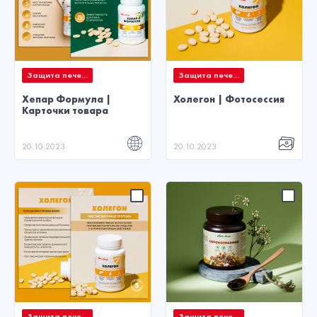
Защита пече...
Защита пече...
Хепар Формула |
Холегон | Фотосессия
Карточки товара
20.10.2023
20.10.2023
Защита пече...
Защита пече...