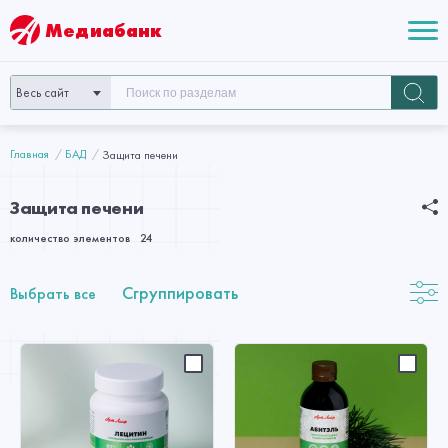
Медиабанк
Весь сайт
Главная
БАД
Защита печени
Защита печени
количество элементов
24
Сгруппировать
Выбрать все