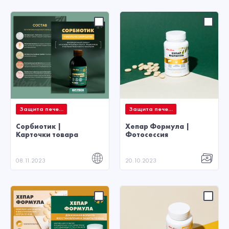
Защита пече...
Защита пече...
Сорбиотик |
Хепар Формула |
Карточки товара
Фотосессия
08.11.2023
20.10.2023