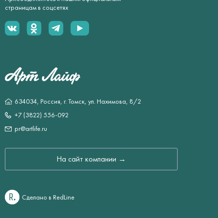
страницам в соцсетях
634034, Россия, г. Томск, ул. Нахимова, 8/2
+7 (3822) 556-092
pr@artlife.ru
На сайт компании →
Сделано в RedLine