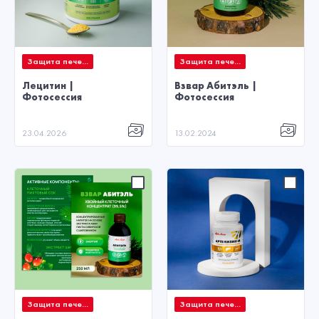
Защита пече...
Защита пече...
Лецитин |
Взвар Абитэль |
Фотосессия
Фотосессия
23.04.2026
13.02.2024
Защита пече...
Защита пече...