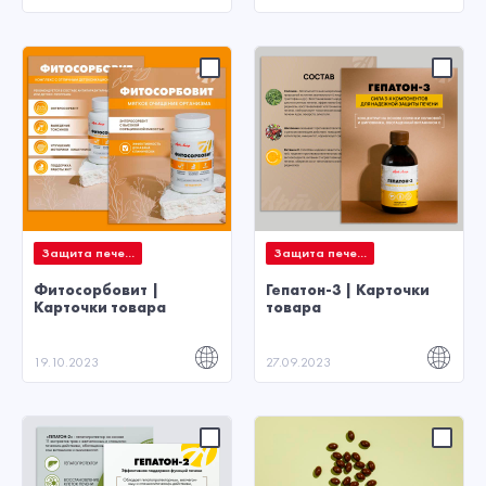
Защита пече...
Защита пече...
Фитосорбовит |
Гепатон-3 | Карточки
Карточки товара
товара
19.10.2023
27.09.2023