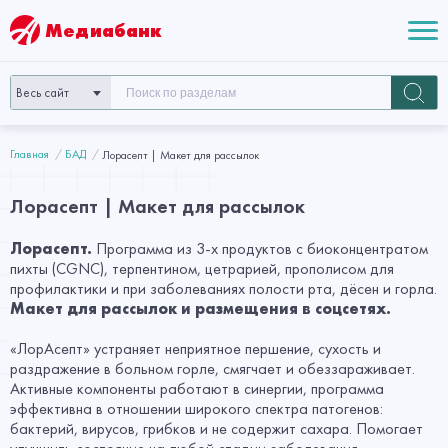
Медиабанк
Весь сайт
Главная
БАД
Лорасепт | Макет для рассылок
Лорасепт | Макет для рассылок
Лорасепт.
Программа из 3-х продуктов с биоконцентратом
пихты (СGNC), терпентином, цетрарией, прополисом для
профилактики и при заболеваниях полости рта, дёсен и горла.
Макет для рассылок и размещения в соцсетях.
«ЛорАсепт» устраняет неприятное першение, сухость и
раздражение в больном горле, смягчает и обеззараживает.
Активные компоненты работают в синергии, программа
эффективна в отношении широкого спектра патогенов:
бактерий, вирусов, грибков и не содержит сахара. Помогает