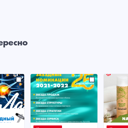
ересно