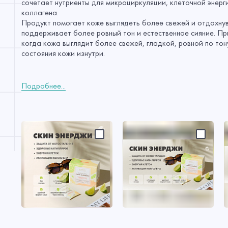
сочетает нутриенты для микроциркуляции, клеточной энерг
коллагена.
Продукт помогает коже выглядеть более свежей и отдохну
поддерживает более ровный тон и естественное сияние. П
когда кожа выглядит более свежей, гладкой, ровной по то
состояния кожи изнутри.
Подробнее...