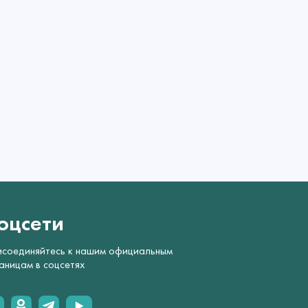
оцсети
соединяйтесь к нашим официальным
аницам в соцсетях