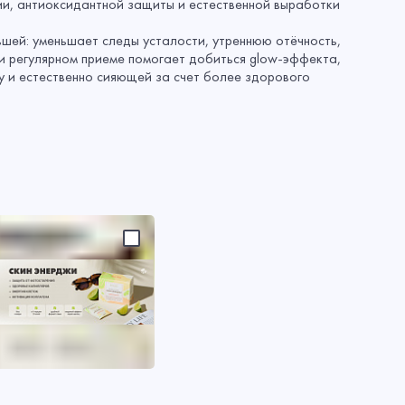
ии, антиоксидантной защиты и естественной выработки
вшей: уменьшает следы усталости, утреннюю отёчность,
ри регулярном приеме помогает добиться glow-эффекта,
ну и естественно сияющей за счет более здорового