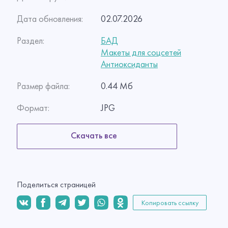
Дата обновления:
02.07.2026
Раздел:
БАД
Макеты для соцсетей
Антиоксиданты
Размер файла:
0.44 Мб
Формат:
JPG
Скачать все
Поделиться страницей
Копировать ссылку