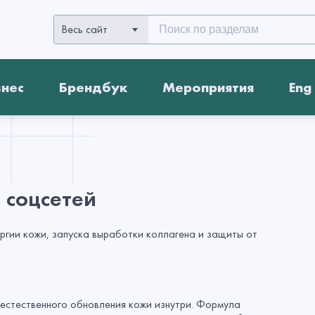
Весь сайт
знес
Брендбук
Мероприятия
Eng
 соцсетей
ергии кожи, запуска выработки коллагена и защиты от
и естественного обновления кожи изнутри. Формула