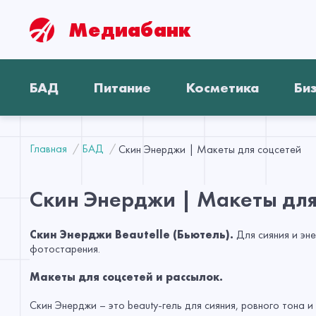
Медиабанк
БАД
Питание
Косметика
Би
Главная
БАД
Скин Энерджи | Макеты для соцсетей
Скин Энерджи | Макеты для
Скин Энерджи Beautelle (Бьютель).
Для сияния и эн
фотостарения.
Макеты для соцсетей и рассылок.
Скин Энерджи – это beauty-гель для сияния, ровного тона 