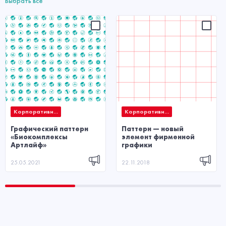
Выбрать все
Корпоративн...
Корпоративн...
Графический паттерн
Паттерн — новый
«Биокомплексы
элемент фирменной
Артлайф»
графики
25.05.2021
22.11.2018