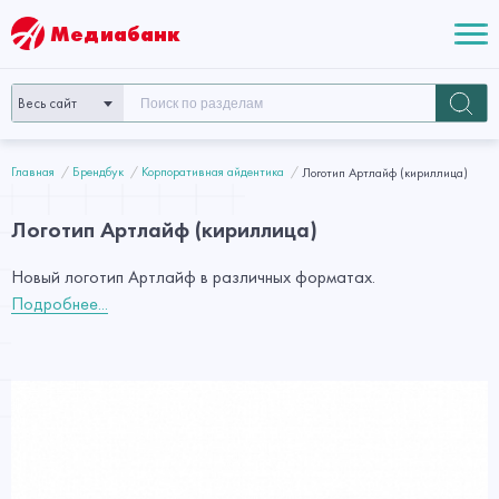
Медиабанк
Весь сайт
Главная
Брендбук
Корпоративная айдентика
Логотип Артлайф (кириллица)
Логотип Артлайф (кириллица)
Новый логотип Артлайф в различных форматах.
Подробнее...