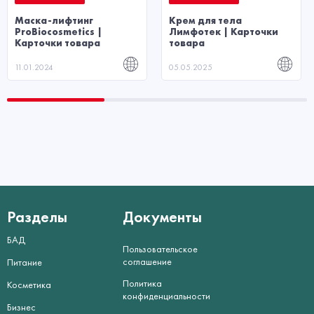
Маска-лифтинг
Крем для тела
ProBiocosmetics |
Лимфотек | Карточки
Карточки товара
товара
11.01.2024
05.05.2025
Разделы
Документы
БАД
Пользовательское
соглашение
Питание
Политика
Косметика
конфиденциальности
Бизнес