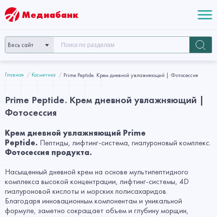
Медиабанк
Весь сайт
Главная
Косметика
Prime Peptide. Крем дневной увлажняющий | Фотосессия
Prime Peptide. Крем дневной увлажняющий |
Фотосессия
Крем дневной увлажняющий Prime
Peptide.
Пептиды, лифтинг-система, гиалуроновый комплекс.
Фотосессия продукта.
Насыщенный дневной крем на основе мультипептидного
комплекса высокой концентрации, лифтинг-системы, 4D
гиалуроновой кислоты и морских полисахаридов.
Благодаря инновационным компонентам и уникальной
формуле, заметно сокращает объем и глубину морщин,