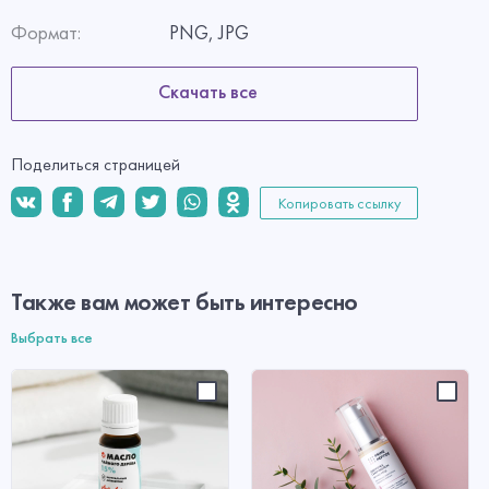
Формат:
PNG, JPG
Скачать все
Поделиться страницей
Копировать ссылку
Также вам может быть интересно
Выбрать все