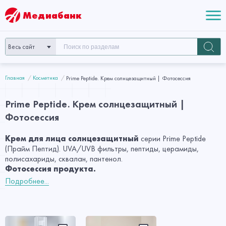
Медиабанк
Весь сайт
Главная
Косметика
Prime Peptide. Крем солнцезащитный | Фотосессия
Prime Peptide. Крем солнцезащитный |
Фотосессия
Крем для лица солнцезащитный
серии Prime Peptide
(Прайм Пептид). UVA/UVB фильтры, пептиды, церамиды,
полисахариды, сквалан, пантенол.
Фотосессия продукта.
Подробнее...