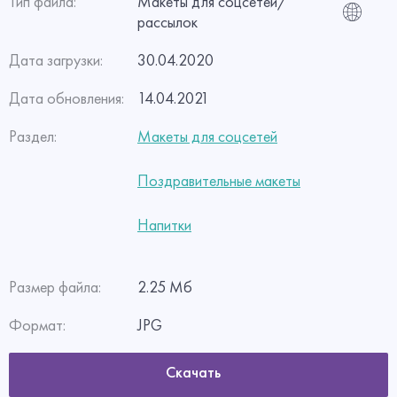
Тип файла:
Макеты для соцсетей/
рассылок
Дата загрузки:
30.04.2020
Дата обновления:
14.04.2021
Раздел:
Макеты для соцсетей
Поздравительные макеты
Напитки
Размер файла:
2.25 Мб
Формат:
JPG
Скачать