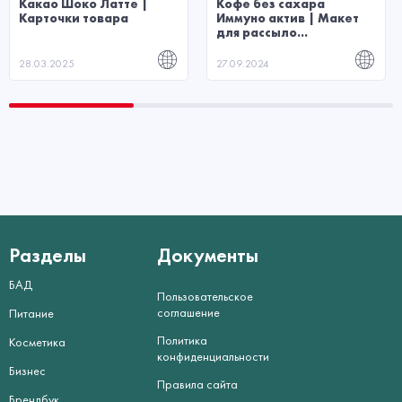
Какао Шоко Латте |
Кофе без сахара
Карточки товара
Иммуно актив | Макет
для рассыло...
28.03.2025
27.09.2024
Разделы
Документы
БАД
Пользовательское
соглашение
Питание
Политика
Косметика
конфиденциальности
Бизнес
Правила сайта
Брендбук