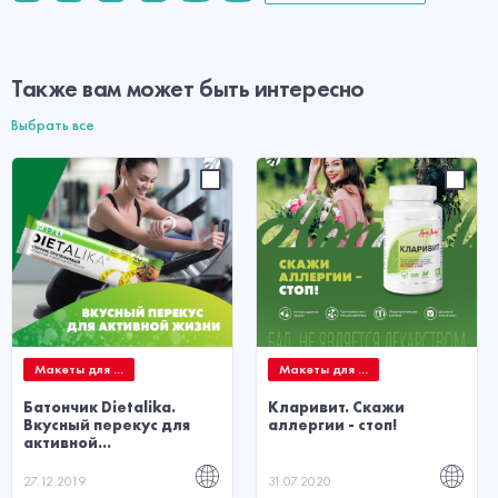
Также вам может быть интересно
Выбрать все
Макеты для ...
Макеты для ...
Батончик Dietalika.
Кларивит. Скажи
Вкусный перекус для
аллергии - стоп!
активной...
27.12.2019
31.07.2020