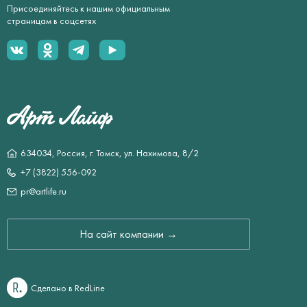
Присоединяйтесь к нашим официальным
страницам в соцсетях
634034, Россия, г. Томск, ул. Нахимова, 8/2
+7 (3822) 556-092
pr@artlife.ru
На сайт компании →
Сделано в RedLine