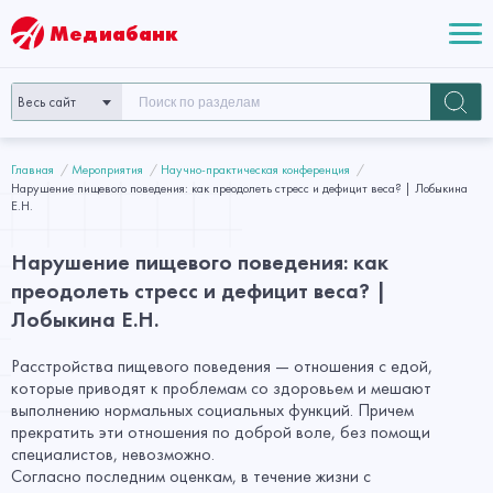
Медиабанк
Весь сайт
Главная
Мероприятия
Научно-практическая конференция
Нарушение пищевого поведения: как преодолеть стресс и дефицит веса? | Лобыкина
Е.Н.
Нарушение пищевого поведения: как
преодолеть стресс и дефицит веса? |
Лобыкина Е.Н.
Расстройства пищевого поведения — отношения с едой,
которые приводят к проблемам со здоровьем и мешают
выполнению нормальных социальных функций. Причем
прекратить эти отношения по доброй воле, без помощи
специалистов, невозможно.
Согласно последним оценкам, в течение жизни с