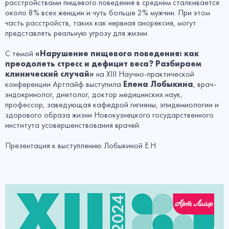
расстройствами пищевого поведения в среднем сталкивается
около 8% всех женщин и чуть больше 2% мужчин. При этом
часть расстройств, таких как нервная анорексия, могут
представлять реальную угрозу для жизни.
С темой
«Нарушение пищевого поведения: как
преодолеть стресс и дефицит веса? Разбираем
клинический случай»
на XIII Научно-практической
конференции Артлайф выступила
Елена Лобыкина
, врач-
эндокринолог, диетолог, доктор медицинских наук,
профессор, заведующая кафедрой гигиены, эпидемиологии и
здорового образа жизни Новокузнецкого государственного
института усовершенствования врачей.
Презентация к выступлению Лобыкиной Е.Н.