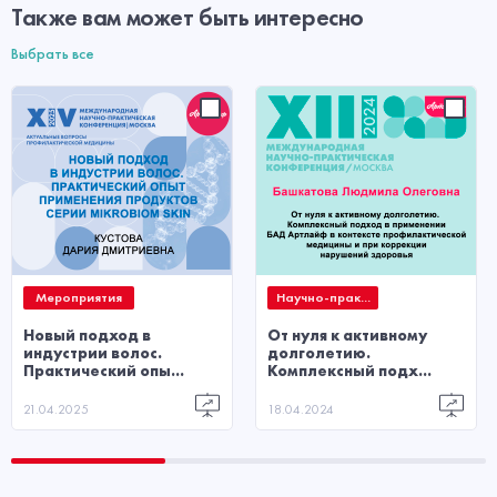
Также вам может быть интересно
Выбрать все
Мероприятия
Научно-прак...
Новый подход в
От нуля к активному
индустрии волос.
долголетию.
Практический опы...
Комплексный подх...
21.04.2025
18.04.2024