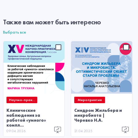
Также вам может быть интересно
Выбрать все
Научно-прак...
Мероприятия
Клинические
Синдром Жильбера и
наблюдения за
микробиота |
работой «умного»
Черевко Н.А.
компл...
09.04.2026
21.04.2025