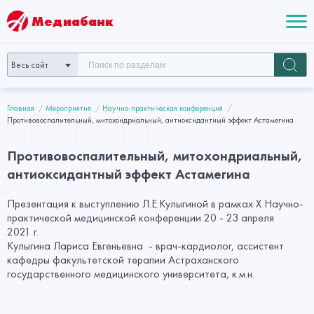
Медиабанк
Весь сайт
Главная
Мероприятия
Научно-практическая конференция
Противовоспалительный, митохондриальный, антиоксидантный эффект Астамегина
Противовоспалительный, митохондриальный,
антиоксидантный эффект Астамегина
Презентация к выступлению Л.Е.Кулыгиной в рамках X Научно-
практической медицинской конференции 20 - 23 апреля
2021 г.
Кулыгина Лариса Евгеньевна - врач-кардиолог, ассистент
кафедры факультетской терапии Астраханского
государственного медицинского университета, к.м.н.