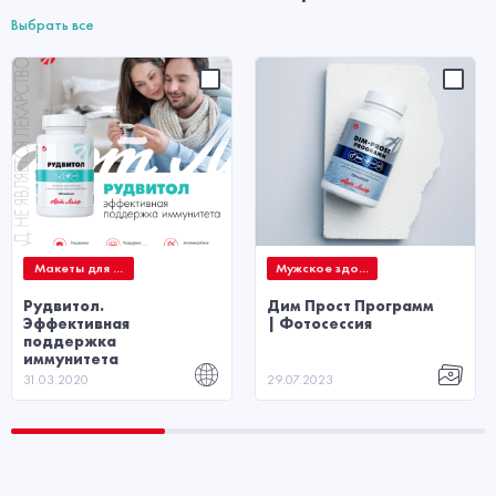
Выбрать все
Макеты для ...
Мужское здо...
Рудвитол.
Дим Прост Программ
Эффективная
| Фотосессия
поддержка
иммунитета
31.03.2020
29.07.2023