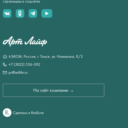
страницам в соцсетях
634034, Россия, г. Томск, ул. Нахимова, 8/2
+7 (3822) 556-092
pr@artlife.ru
На сайт компании →
Сделано в RedLine