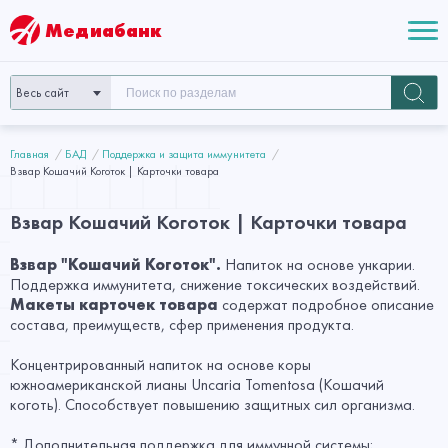
Медиабанк
Весь сайт
Главная
БАД
Поддержка и защита иммунитета
Взвар Кошачий Коготок | Карточки товара
Взвар Кошачий Коготок | Карточки товара
Взвар "Кошачий Коготок".
Напиток на основе ункарии.
Поддержка иммунитета, снижение токсических воздействий.
Макеты карточек товара
содержат подробное описание
состава, преимуществ, сфер применения продукта.
Концентрированный напиток на основе коры
южноамериканской лианы Uncaria Tomentosa (Кошачий
коготь). Способствует повышению защитных сил организма.
* Дополнительная поддержка для иммунной системы;