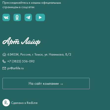
Присоединяйтесь к нашим официальным
страницам в соцсетях
634034, Россия, г. Томск, ул. Нахимова, 8/2
+7 (3822) 556-092
pr@artlife.ru
На сайт компании →
Сделано в RedLine