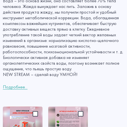
Вода – это основа жизни, она составляет более 70% тела
человека. Жажда вынуждает нас пить. Заложив в основу
действия продукта жажду, мы получили простой и удобный
инструмент метаболической коррекции. Вода, обогащенная
комплексом важнейших нутриентов, обеспечивает быструю
доставку активных веществ прямо в клетку. Ежедневное
употребление такой воды задает четкий вектор желаемых
изменений в организме: нормализацию кислотно-щелочного
равновесия, повышение мозговой активности,
работоспособности, психоэмоциональной устойчивости и т. д.
Биологически активная добавка не изменяет
органолептических свойств воды, поэтому возникает полное
ощущение, что пьешь простую воду.
NEW STREAM – сделай воду УМНОЙ!
Подробнее...