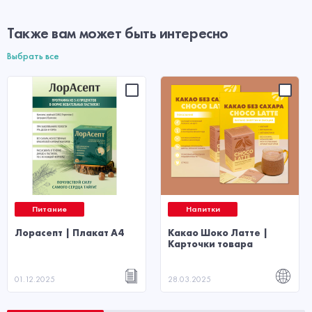
Также вам может быть интересно
Выбрать все
Питание
Напитки
Лорасепт | Плакат А4
Какао Шоко Латте |
Карточки товара
01.12.2025
28.03.2025