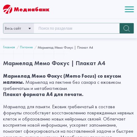
Медиабанк
Весь сайт
Главная
Питание
Мармелад Мемо Фокус | Плакат А4
Мармелад Мемо Фокус | Плакат А4
Мармелад Мемо Фокус (Memo Focus) со вкусом
малины.
Мармелад на пектине без сахара с ежовиком
гребенчатым и метабиотиками.
Плакат формата А4 для печати.
Мармелад для памяти. Ежовик гребенчатый в составе
формулы способствует восстановлению поврежденных нервных
клеток и образованию новых нейронных связей. Облегчает
восприятие новой информации, ускоряет запоминание,
помогает сфокусироваться на поставленной задаче и быстрее